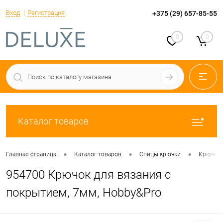
Вход
Регистрация
+375 (29) 657-85-55
0
0
Каталог товаров
•
•
•
Главная страница
Каталог товаров
Спицы крючки
Крючки
954700 Крючок для вязания с
покрытием, 7мм, Hobby&Pro