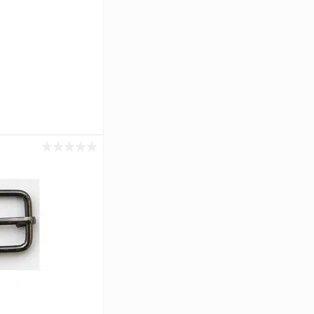
ь цену
Сравнение
Под заказ