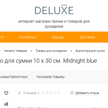
интернет магазин пряжи и товаров для
рукоделия
уги
Коллекции
Бренды
Доставка
•
•
•
Каталог товаров
Товары для рукоделия
Фурнитура для сумок
 для сумки 10 х 30 см. Midnight blue
ХАРАКТЕРИСТИКИ
ПОХОЖИЕ ТОВАРЫ
Отзывов: 0
Добавить отзыв