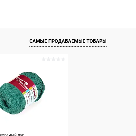
В корзину
 клик
Сравнение
ое
Под заказ
САМЫЕ ПРОДАВАЕМЫЕ ТОВАРЫ
-зеленый луг