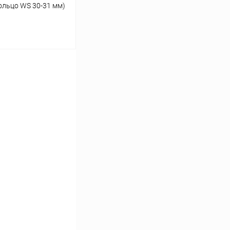
ольцо WS 30-31 мм)
ину
Сравнение
Под заказ