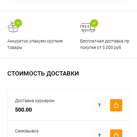
Бесплатная доставка при
Аккуратно упакуем хрупкие
покупке от 5 000 руб
товары
СТОИМОСТЬ ДОСТАВКИ
Доставка курьером
500.00
Самовывоз