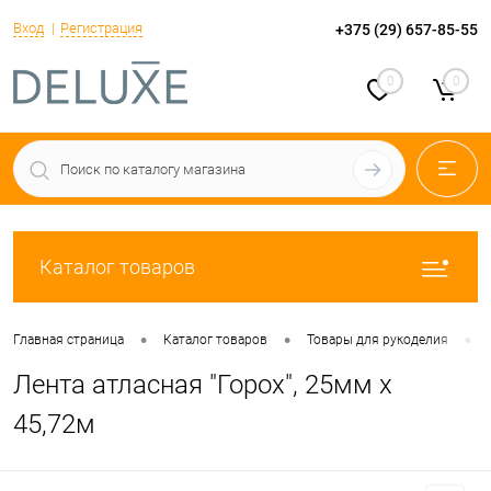
Вход
Регистрация
+375 (29) 657-85-55
0
0
Каталог товаров
•
•
•
Главная страница
Каталог товаров
Товары для рукоделия
Лента атласная "Горох", 25мм х
45,72м