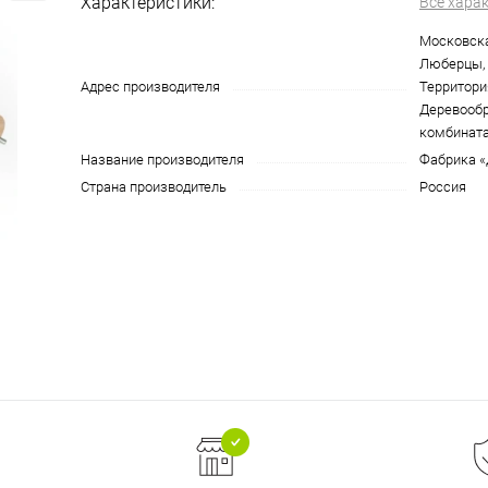
Характеристики:
Все хара
Московская
Люберцы, у
Адрес производителя
Территори
Деревооб
комбината
Название производителя
Фабрика «
Страна производитель
Россия