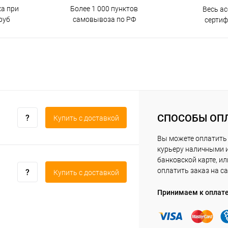
ка при
Более 1 000 пунктов
Весь а
руб
самовывоза по РФ
серти
СПОСОБЫ ОП
Купить c доставкой
Вы можете оплатить
курьеру наличными 
банковской карте, ил
оплатить заказ на са
Купить c доставкой
Принимаем к оплат