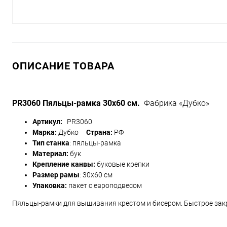
ОПИСАНИЕ ТОВАРА
PR3060 Пяльцы-рамка 30х60 см.
Фабрика «Дубко»
Артикул:
PR3060
Марка:
Дубко
Страна:
РФ
Тип станка
: пяльцы-рамка
Материал:
бук
Крепление канвы:
буковые крепки
Размер рамы
: 30х60 см
Упаковка:
пакет с европодвесом
Пяльцы-рамки для вышивания крестом и бисером. Быстрое зак