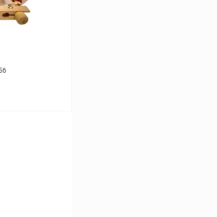
Под заказ
56
ину
Сравнение
Под заказ