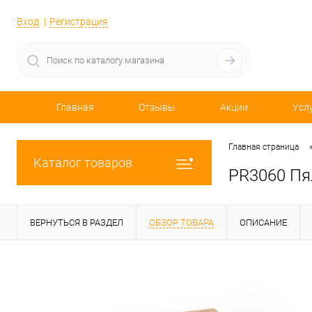
Вход
Регистрация
Главная
Отзывы
Акции
Усл
Главная страница
Каталог товаров
PR3060 Пя
ВЕРНУТЬСЯ В РАЗДЕЛ
ОБЗОР ТОВАРА
ОПИСАНИЕ