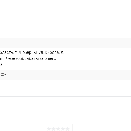
ласть, г. Люберцы, ул. Кирова, д.
ория Деревообрабатывающего
3.
ко»