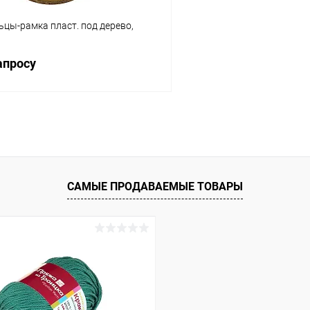
цы-рамка пласт. под дерево,
апросу
Запросить цену
 клик
Сравнение
ое
Под заказ
САМЫЕ ПРОДАВАЕМЫЕ ТОВАРЫ