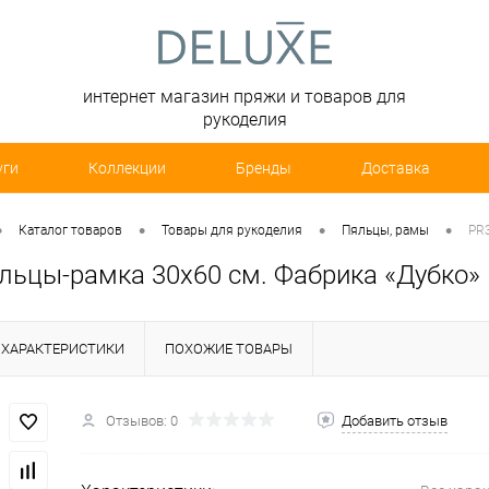
интернет магазин пряжи и товаров для
рукоделия
уги
Коллекции
Бренды
Доставка
•
•
•
•
Каталог товаров
Товары для рукоделия
Пяльцы, рамы
PR3
льцы-рамка 30х60 см. Фабрика «Дубко»
ХАРАКТЕРИСТИКИ
ПОХОЖИЕ ТОВАРЫ
Отзывов: 0
Добавить отзыв