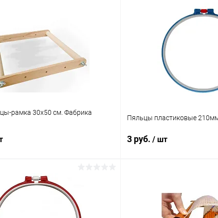
цы-рамка 30х50 см. Фабрика
Пяльцы пластиковые 210м
3 руб.
т
/ шт
В корзину
В корз
 клик
Сравнение
Купить в 1 клик