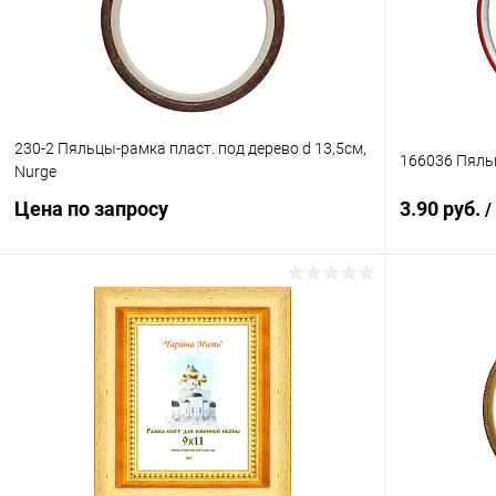
В избранное
Под заказ
В избранн
230-2 Пяльцы-рамка пласт. под дерево d 13,5см,
166036 Пяль
Nurge
Цена по запросу
3.90 руб.
/
Запросить цену
Купить в 1 клик
Сравнение
Купить в 1
В избранное
Под заказ
В избранн