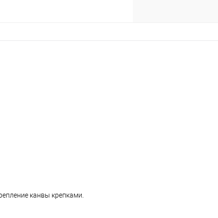
репление канвы крепками.