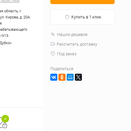
ктеристики
 область, г.
Купить в 1 клик
л. Кирова, д. 20А.
я
рабатывающего
Нашли дешевле
 N13.
Дубко»
Рассчитать доставку
Под заказ
Поделиться