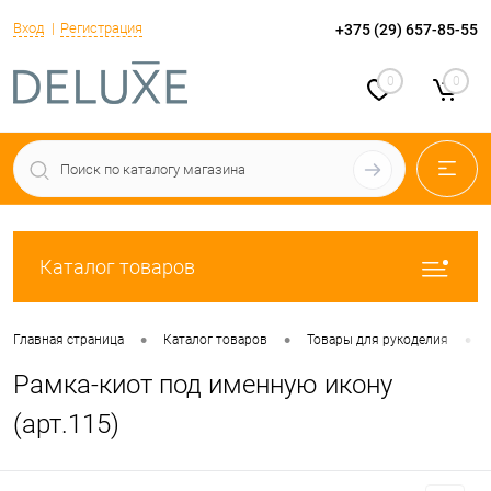
Вход
Регистрация
+375 (29) 657-85-55
0
0
Каталог товаров
•
•
•
Главная страница
Каталог товаров
Товары для рукоделия
Рамка-киот под именную икону
(арт.115)