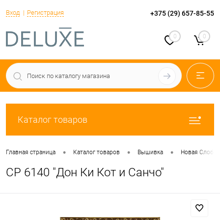
Вход
Регистрация
+375 (29) 657-85-55
0
0
Каталог товаров
•
•
•
Главная страница
Каталог товаров
Вышивка
Новая Слобо
СР 6140 "Дон Ки Кот и Санчо"