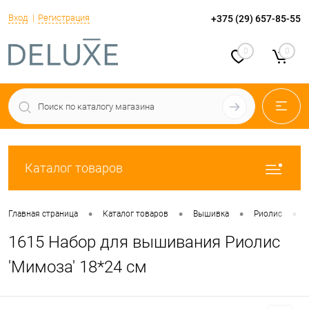
Вход
Регистрация
+375 (29) 657-85-55
0
0
Каталог товаров
•
•
•
•
Главная страница
Каталог товаров
Вышивка
Риолис
1615 Набор для вышивания Риолис
'Мимоза' 18*24 см