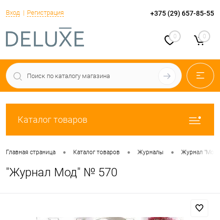
Вход
Регистрация
+375 (29) 657-85-55
0
0
Каталог товаров
•
•
•
Главная страница
Каталог товаров
Журналы
Журнал "Мод"
"Журнал Мод" № 570